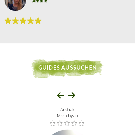
Amalie
GUIDES AUSSUCHEN
Arshak
Mkrtchyan