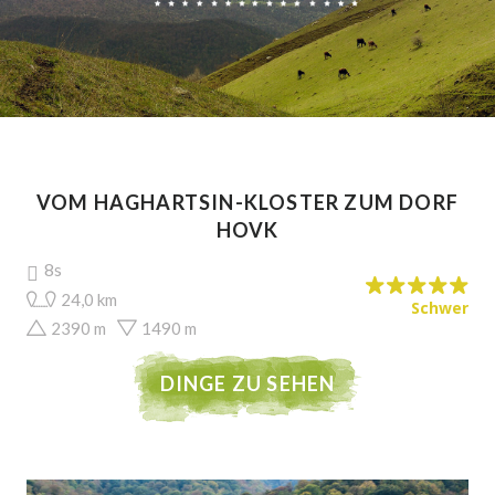
VOM HAGHARTSIN-KLOSTER ZUM DORF
HOVK
8s
24,0 km
Schwer
2390 m
1490 m
DINGE ZU SEHEN