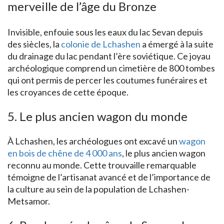
merveille de l’âge du Bronze
Invisible, enfouie sous les eaux du lac Sevan depuis
des siècles, la
colonie de Lchashen
a émergé à la suite
du drainage du lac pendant l’ère soviétique. Ce joyau
archéologique comprend un cimetière de 800 tombes
qui ont permis de percer les coutumes funéraires et
les croyances de cette époque.
5. Le plus ancien wagon du monde
À Lchashen, les archéologues ont excavé un
wagon
en bois de chêne de 4 000 ans
, le plus ancien wagon
reconnu au monde. Cette trouvaille remarquable
témoigne de l’artisanat avancé et de l’importance de
la culture au sein de la population de Lchashen-
Metsamor.