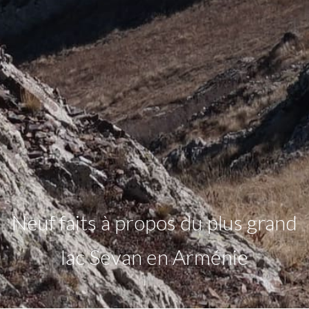
Neuf faits à propos du plus grand
lac Sevan en Arménie