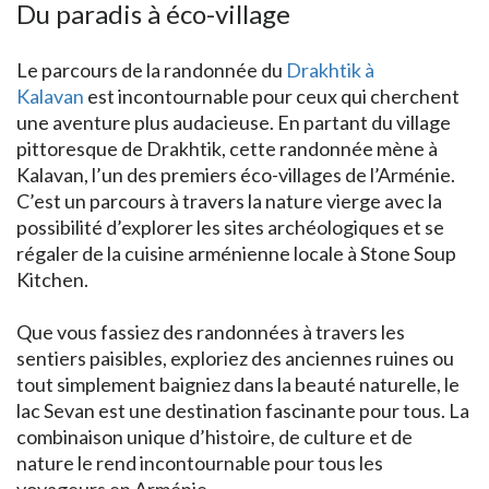
Du paradis à éco-village
Le parcours de la randonnée du
Drakhtik à
Kalavan
est incontournable pour ceux qui cherchent
une aventure plus audacieuse. En partant du village
pittoresque de Drakhtik, cette randonnée mène à
Kalavan, l’un des premiers éco-villages de l’Arménie.
C’est un parcours à travers la nature vierge avec la
possibilité d’explorer les sites archéologiques et se
régaler de la cuisine arménienne locale à Stone Soup
Kitchen.
Que vous fassiez des randonnées à travers les
sentiers paisibles, exploriez des anciennes ruines ou
tout simplement baigniez dans la beauté naturelle, le
lac Sevan est une destination fascinante pour tous. La
combinaison unique d’histoire, de culture et de
nature le rend incontournable pour tous les
voyageurs en Arménie.