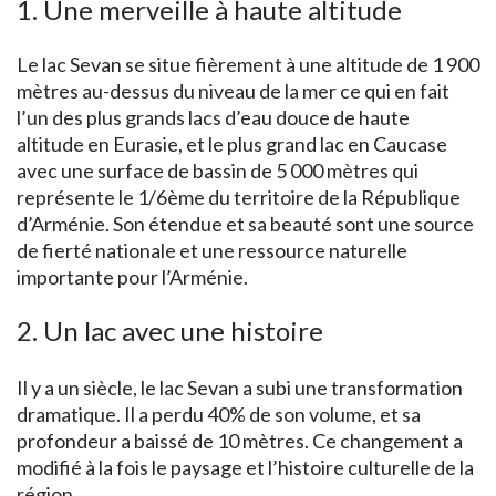
1. Une merveille à haute altitude
Le lac Sevan se situe fièrement à une altitude de 1 900
mètres au-dessus du niveau de la mer ce qui en fait
l’un des plus grands lacs d’eau douce de haute
altitude en Eurasie, et le plus grand lac en Caucase
avec une surface de bassin de 5 000 mètres qui
représente le 1/6ème du territoire de la République
d’Arménie. Son étendue et sa beauté sont une source
de fierté nationale et une ressource naturelle
importante pour l’Arménie.
2. Un lac avec une histoire
Il y a un siècle, le lac Sevan a subi une transformation
dramatique. Il a perdu 40% de son volume, et sa
profondeur a baissé de 10 mètres. Ce changement a
modifié à la fois le paysage et l’histoire culturelle de la
région.