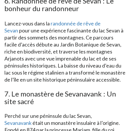
6. Randonnée de rêve de Sevan : Le
bonheur du randonneur
Lancez-vous dans la
randonnée de rêve de
Sevan
pour une expérience fascinante du lac Sevan à
partir des sommets des montagnes. Ce parcours
facile d’accès débute au Jardin Botanique de Sevan,
riche en biodiversité, et traverse les montagnes
Arjanots avec une vue imprenable du lac et de ses
péninsules historiques. La baisse du niveau d’eau du
lac sous le régime stalinien a transformé le monastère
de l’île en un site historique péninsulaire accessible.
7. Le monastère de Sevanavank : Un
site sacré
Perché sur une péninsule du lac Sevan,
Sevanavank
était un monastère insulaire à l’origine.
Fondé en 874 par la princesse Mariam, fille du roi