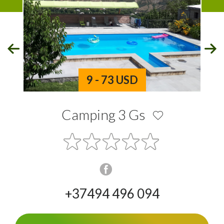
9 - 73 USD
Camping 3 Gs
+37494 496 094