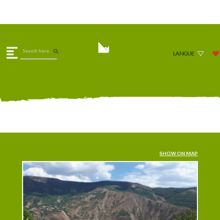
LANGUE
SHOW ON MAP