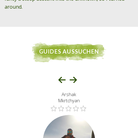
around.
GUIDES AUSSUCHEN
Arshak
Mkrtchyan