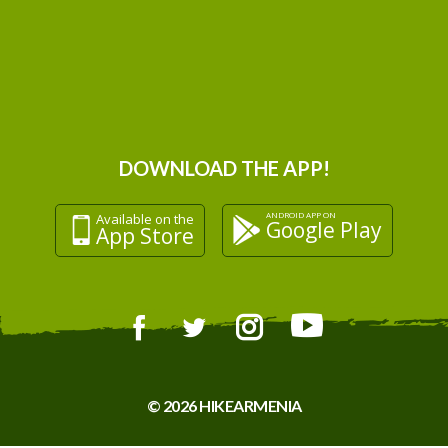
DOWNLOAD THE APP!
ANDROID APP ON
Available on the
Google Play
App Store
© 2026 HIKEARMENIA