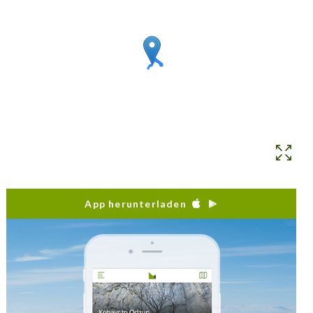
Steinschnitzereien stoßen. Wenn sie den Weg
fortfahren, befindet sich dort der wundervolle und
malerische Kreuzstein "Sirun Khach".
App herunterladen