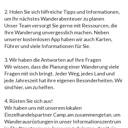
2. Holen Sie sich hilfreiche Tipps und Informationen,
um Ihr nächstes Wanderabenteuer zu planen
Unser Team versorgt Sie gerne mit Ressourcen, die
Ihre Wanderung unvergesslich machen. Neben
unserer kostenlosen App haben wir auch Karten,
Führer und viele Informationen für Sie.
3. Wir haben die Antworten auf Ihre Fragen
Wir wissen, dass die Planung einer Wanderung viele
Fragen mit sich bringt. Jeder Weg, jedes Land und
jede Jahreszeit hat ihre eigenen Besonderheiten. Wir
sind hier, um zu helfen.
4. Rüsten Sie sich aus!
Wir haben uns mit unserem lokalen
Einzelhandelspartner Camp.am zusammengetan, um
Wanderausrüstungen in unser Informationszentrum