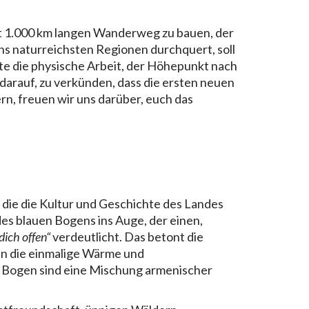
st 1.000 km langen Wanderweg zu bauen, der
ns naturreichsten Regionen durchquert, soll
te die physische Arbeit, der Höhepunkt nach
darauf, zu verkünden, dass die ersten neuen
rn, freuen wir uns darüber, euch das
die die Kultur und Geschichte des Landes
des blauen Bogens ins Auge, der einen,
dich offen“
verdeutlicht. Das betont die
in die einmalige Wärme und
 Bogen sind eine Mischung armenischer