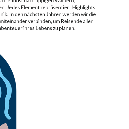
astfreundschaft, üppigen Wäldern,
. Jedes Element repräsentiert Highlights
nik. In den nächsten Jahren werden wir die
miteinander verbinden, um Reisende aller
abenteuer ihres Lebens zu planen.