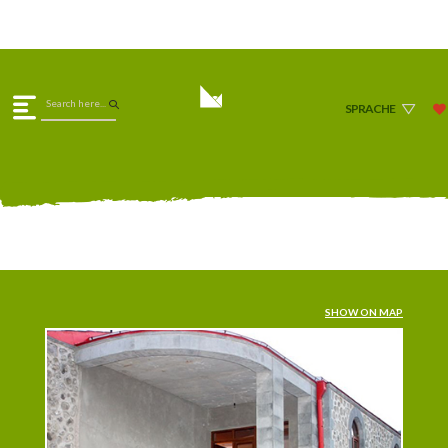
SPRACHE
SHOW ON MAP