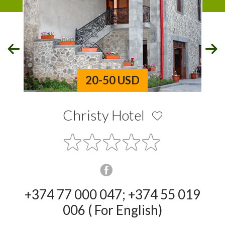
20-50 USD
Christy Hotel
+374 77 000 047; +374 55 019
006 ( For English)