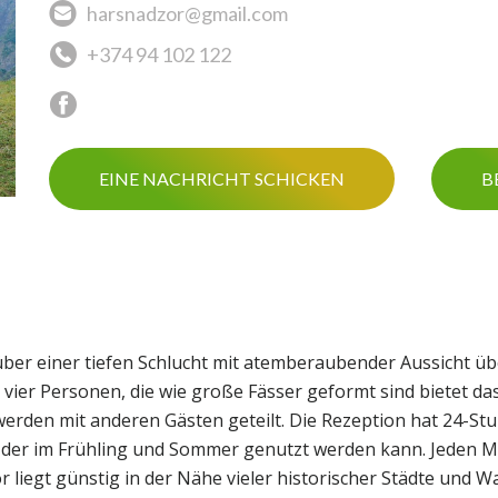
harsnadzor@gmail.com
+374 94 102 122
EINE NACHRICHT SCHICKEN
B
ber einer tiefen Schlucht mit atemberaubender Aussicht üb
 vier Personen, die wie große Fässer geformt sind bietet das
den mit anderen Gästen geteilt. Die Rezeption hat 24-Stun
, der im Frühling und Sommer genutzt werden kann. Jeden M
liegt günstig in der Nähe vieler historischer Städte und W