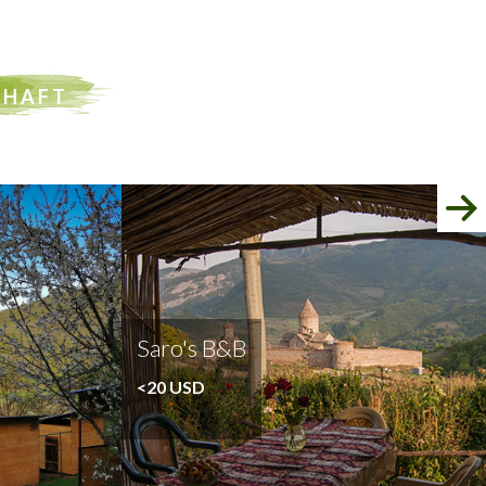
CHAFT
Saro's B&B
<20 USD