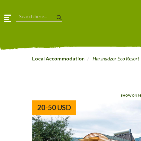
Local Accommodation
Harsnadzor Eco Resort
SHOW ON M
20-50 USD