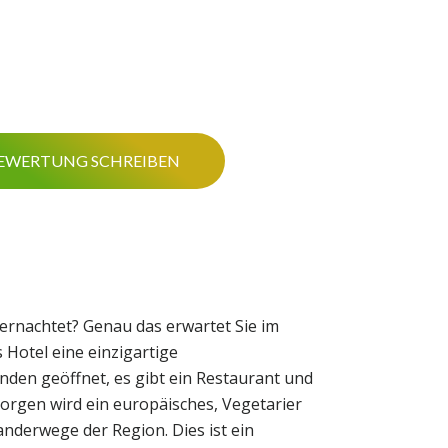
EWERTUNG SCHREIBEN
ernachtet? Genau das erwartet Sie im
 Hotel eine einzigartige
den geöffnet, es gibt ein Restaurant und
orgen wird ein europäisches, Vegetarier
anderwege der Region. Dies ist ein