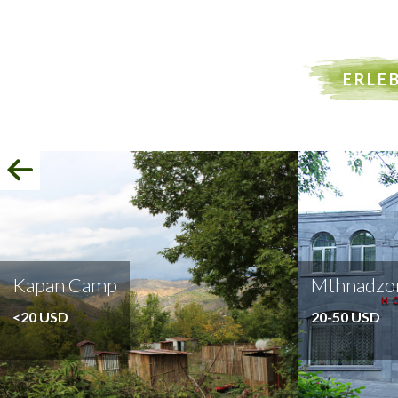
ERLE
Kapan Camp
Mthnadzor
<20 USD
20-50 USD