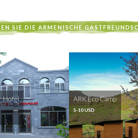
BEN SIE DIE ARMENISCHE GASTFREUNDS
 Hotel
ARK Eco Camp
5-10 USD