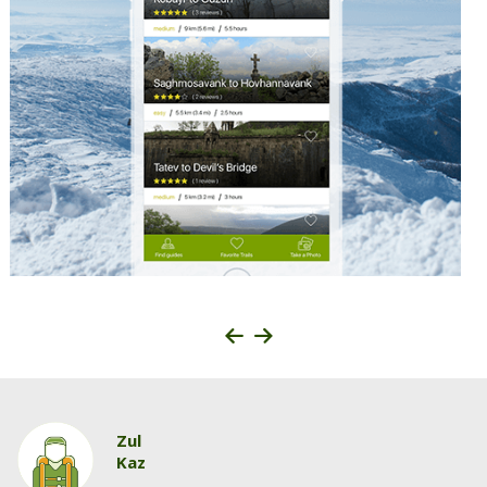
Zul
Kaz