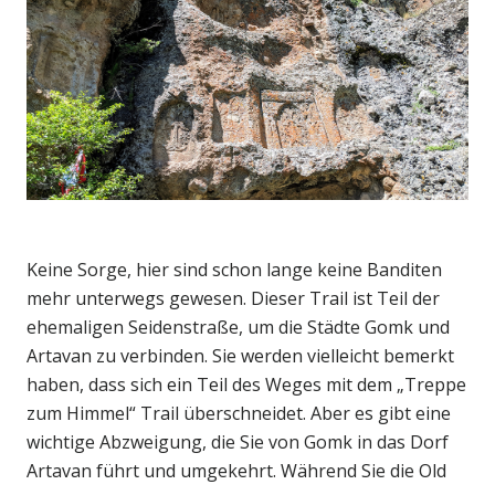
Keine Sorge, hier sind schon lange keine Banditen
mehr unterwegs gewesen. Dieser Trail ist Teil der
ehemaligen Seidenstraße, um die Städte Gomk und
Artavan zu verbinden. Sie werden vielleicht bemerkt
haben, dass sich ein Teil des Weges mit dem „Treppe
zum Himmel“ Trail überschneidet. Aber es gibt eine
wichtige Abzweigung, die Sie von Gomk in das Dorf
Artavan führt und umgekehrt. Während Sie die Old