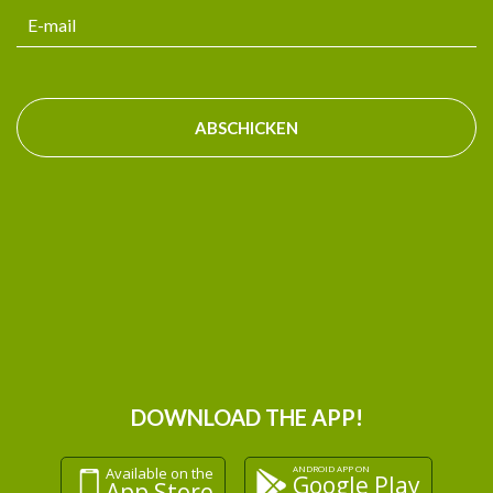
ABSCHICKEN
DOWNLOAD THE APP!
ANDROID APP ON
Available on the
Google Play
App Store