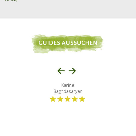
GUIDES AUSSUCHEN
Karine
Baghdasaryan