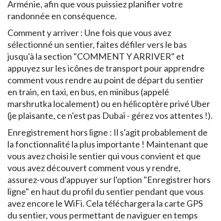
Arménie, afin que vous puissiez planifier votre
randonnée en conséquence.
Comment y arriver : Une fois que vous avez
sélectionné un sentier, faites défiler vers le bas
jusqu'à la section "COMMENT Y ARRIVER" et
appuyez sur les icônes de transport pour apprendre
comment vous rendre au point de départ du sentier
en train, en taxi, en bus, en minibus (appelé
marshrutka localement) ou en hélicoptère privé Uber
(je plaisante, ce n'est pas Dubaï - gérez vos attentes !).
Enregistrement hors ligne : Il s'agit probablement de
la fonctionnalité la plus importante ! Maintenant que
vous avez choisi le sentier qui vous convient et que
vous avez découvert comment vous y rendre,
assurez-vous d'appuyer sur l'option "Enregistrer hors
ligne" en haut du profil du sentier pendant que vous
avez encore le WiFi. Cela téléchargera la carte GPS
du sentier, vous permettant de naviguer en temps