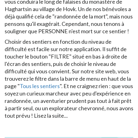
vous conduira le long de falaises du monastère de
Haghartsin au village de Hovk. Un de nos bénévoles a
déjà qualifié cela de "randonnée de la mort", mais nous
pensons qu'il exagérait. Cependant, nous tenons à
souligner que PERSONNE n'est mort sur ce sentier !
Choisir des sentiers en fonction du niveau de
difficulté est facile sur notre application. Il suffit de
toucher le bouton "FILTRE" situé en bas à droite de
l'écran des sentiers, puis de choisir le niveau de
difficulté qui vous convient. Sur notre site web, vous
trouverez le filtre dans la barre de menu en haut de la
page "
Tous les sentiers
". Et ne craignez rien : que vous
soyez un curieux marcheur avec peu d'expérience en
randonnée, un aventurier prudent pas tout à fait prêt
à partir seul, ou un explorateur chevronné, nous avons
tout prévu ! Lisez la suite...