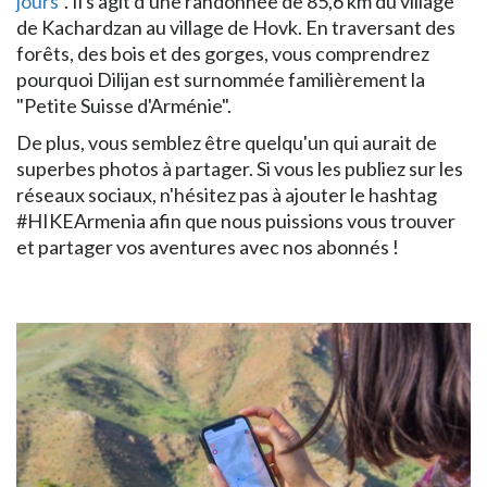
jours
". Il s'agit d'une randonnée de 85,6 km du village
de Kachardzan au village de Hovk. En traversant des
forêts, des bois et des gorges, vous comprendrez
pourquoi Dilijan est surnommée familièrement la
"Petite Suisse d'Arménie".
De plus, vous semblez être quelqu'un qui aurait de
superbes photos à partager. Si vous les publiez sur les
réseaux sociaux, n'hésitez pas à ajouter le hashtag
#HIKEArmenia afin que nous puissions vous trouver
et partager vos aventures avec nos abonnés !