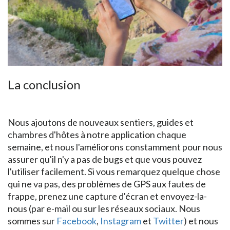
La conclusion
Nous ajoutons de nouveaux sentiers, guides et
chambres d'hôtes à notre application chaque
semaine, et nous l'améliorons constamment pour nous
assurer qu'il n'y a pas de bugs et que vous pouvez
l'utiliser facilement. Si vous remarquez quelque chose
qui ne va pas, des problèmes de GPS aux fautes de
frappe, prenez une capture d'écran et envoyez-la-
nous (par e-mail ou sur les réseaux sociaux. Nous
sommes sur
Facebook
,
Instagram
et
Twitter
) et nous