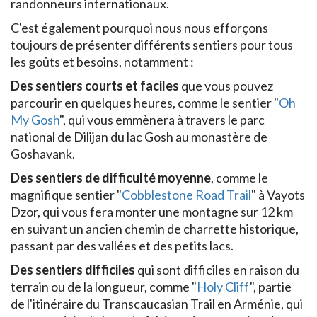
randonneurs internationaux.
C'est également pourquoi nous nous efforçons
toujours de présenter différents sentiers pour tous
les goûts et besoins, notamment :
Des sentiers courts et faciles
que vous pouvez
parcourir en quelques heures, comme le sentier "
Oh
My Gosh
", qui vous emmènera à travers le parc
national de Dilijan du lac Gosh au monastère de
Goshavank.
Des sentiers de difficulté moyenne
, comme le
magnifique sentier "
Cobblestone Road Trail
" à Vayots
Dzor, qui vous fera monter une montagne sur 12 km
en suivant un ancien chemin de charrette historique,
passant par des vallées et des petits lacs.
Des sentiers difficiles
qui sont difficiles en raison du
terrain ou de la longueur, comme "
Holy Cliff
", partie
de l'itinéraire du Transcaucasian Trail en Arménie, qui