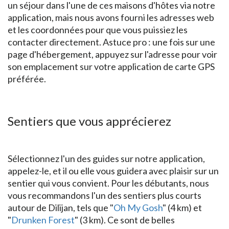
un séjour dans l'une de ces maisons d'hôtes via notre
application, mais nous avons fourni les adresses web
et les coordonnées pour que vous puissiez les
contacter directement. Astuce pro : une fois sur une
page d'hébergement, appuyez sur l'adresse pour voir
son emplacement sur votre application de carte GPS
préférée.
Sentiers que vous apprécierez
Sélectionnez l'un des guides sur notre application,
appelez-le, et il ou elle vous guidera avec plaisir sur un
sentier qui vous convient. Pour les débutants, nous
vous recommandons l'un des sentiers plus courts
autour de Dilijan, tels que "
Oh My Gosh
" (4 km) et
"
Drunken Forest
" (3 km). Ce sont de belles