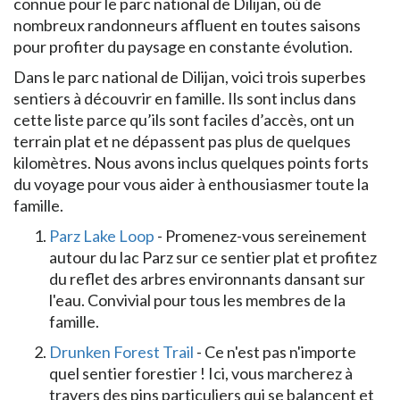
connue pour le parc national de Dilijan, où de
nombreux randonneurs affluent en toutes saisons
pour profiter du paysage en constante évolution.
Dans le parc national de Dilijan, voici trois superbes
sentiers à découvrir en famille. Ils sont inclus dans
cette liste parce qu’ils sont faciles d’accès, ont un
terrain plat et ne dépassent pas plus de quelques
kilomètres. Nous avons inclus quelques points forts
du voyage pour vous aider à enthousiasmer toute la
famille.
Parz Lake Loop
- Promenez-vous sereinement
autour du lac Parz sur ce sentier plat et profitez
du reflet des arbres environnants dansant sur
l'eau. Convivial pour tous les membres de la
famille.
Drunken Forest Trail
- Ce n'est pas n'importe
quel sentier forestier ! Ici, vous marcherez à
travers des pins particuliers qui se balancent et