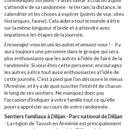
Communiquez vos plans
- Faites savoir à chacun à quoi
s'attendre de sa randonnée - le terrain, la distance, le
calendrier et les choses à espérer (points de vue, sites
historiques, faune). Cela aidera tout le monde à être
sur la même longueur d’onde et à attendre avec
impatience les étapes de la journée.
Encouragez-vous les uns les autres et amusez-vous !
- Il y
aura toujours une personne dans le groupe qui sera
plus enthousiaste que les autres à l'idée de faire de la
randonnée. Si vous êtes cette personne, encouragez
les autres à être tout aussi enthousiastes à l’idée de
cette journée. C'est à pied que l'on découvre le mieux
l'Arménie, et il y a de quoi susciter l'intérêt de chacun
le long de ses sentiers. Ne manquez donc pas
l'occasion d'indiquer à votre famille tout ce qu'elle
pourra apprécier au cours de votre randonnée.
Sentiers familiaux à Dilijan - Parc national de Dilijan
- La région de Tavush en Arménie est principalement