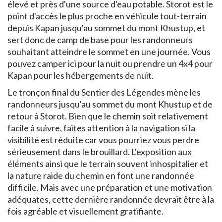
élevé et près d'une source d'eau potable. Storot est le
point d'accès le plus proche en véhicule tout-terrain
depuis Kapan jusqu'au sommet du mont Khustup, et
sert donc de camp de base pour les randonneurs
souhaitant atteindre le sommet en une journée. Vous
pouvez camper ici pour la nuit ou prendre un 4x4 pour
Kapan pour les hébergements de nuit.
Le tronçon final du Sentier des Légendes mène les
randonneurs jusqu'au sommet du mont Khustup et de
retour à Storot. Bien que le chemin soit relativement
facile à suivre, faites attention à la navigation si la
visibilité est réduite car vous pourriez vous perdre
sérieusement dans le brouillard. L'exposition aux
éléments ainsi que le terrain souvent inhospitalier et
la nature raide du chemin en font une randonnée
difficile. Mais avec une préparation et une motivation
adéquates, cette dernière randonnée devrait être à la
fois agréable et visuellement gratifiante.