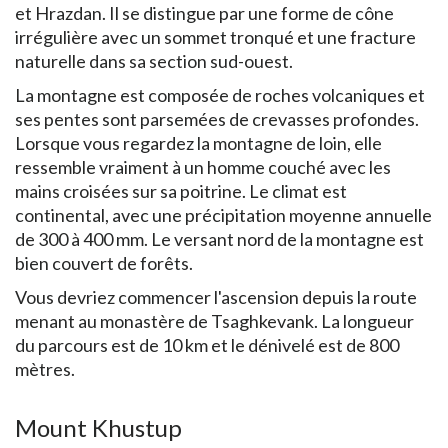
et Hrazdan. Il se distingue par une forme de cône
irrégulière avec un sommet tronqué et une fracture
naturelle dans sa section sud-ouest.
La montagne est composée de roches volcaniques et
ses pentes sont parsemées de crevasses profondes.
Lorsque vous regardez la montagne de loin, elle
ressemble vraiment à un homme couché avec les
mains croisées sur sa poitrine. Le climat est
continental, avec une précipitation moyenne annuelle
de 300 à 400 mm. Le versant nord de la montagne est
bien couvert de forêts.
Vous devriez commencer l'ascension depuis la route
menant au monastère de Tsaghkevank. La longueur
du parcours est de 10 km et le dénivelé est de 800
mètres.
Mount Khustup