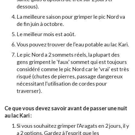
dessous).
La meilleure saison pour grimper le pic Nord va
de fin juin à octobre.
Le meilleur mois est août.
Vous pouvez trouver de l'eau potable au lac Kari.
Le pic Nord a 2 sommets réels, la plupart des
gens grimpent le 'faux' sommet qui est toujours
considéré comme le pic Nord car le 'vrai' est très
risqué (chutes de pierres, passage dangereux
nécessitant l'utilisation de cordes pour
traverser).
Ce que vous devez savoir avant de passer une nuit
au lac Kari :
Si vous souhaitez grimper l'Aragats en 2 jours, il y
a 2 options. Gardez à l'esprit que les