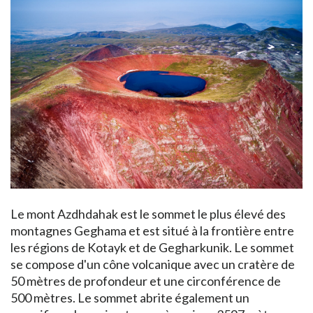
Le mont Azdhdahak est le sommet le plus élevé des
montagnes Geghama et est situé à la frontière entre
les régions de Kotayk et de Gegharkunik. Le sommet
se compose d'un cône volcanique avec un cratère de
50 mètres de profondeur et une circonférence de
500 mètres. Le sommet abrite également un