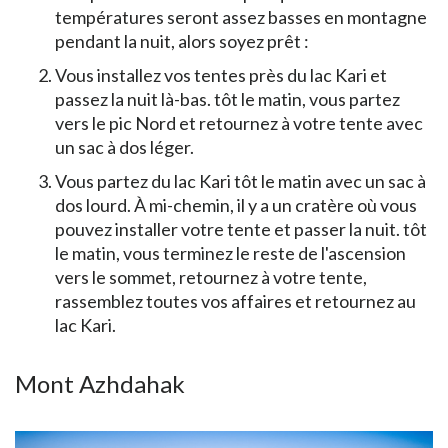
températures seront assez basses en montagne
pendant la nuit, alors soyez prêt :
Vous installez vos tentes près du lac Kari et
passez la nuit là-bas. tôt le matin, vous partez
vers le pic Nord et retournez à votre tente avec
un sac à dos léger.
Vous partez du lac Kari tôt le matin avec un sac à
dos lourd. À mi-chemin, il y a un cratère où vous
pouvez installer votre tente et passer la nuit. tôt
le matin, vous terminez le reste de l'ascension
vers le sommet, retournez à votre tente,
rassemblez toutes vos affaires et retournez au
lac Kari.
Mont Azhdahak