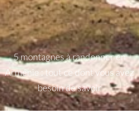
5 montagnes à randonner en
Arménie : tout ce dont vous avez
besoin de savoir