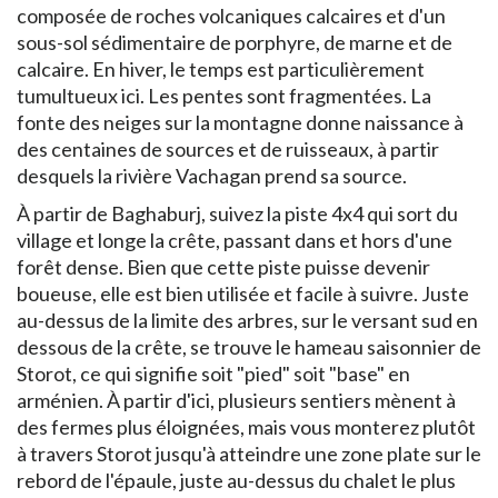
composée de roches volcaniques calcaires et d'un
sous-sol sédimentaire de porphyre, de marne et de
calcaire. En hiver, le temps est particulièrement
tumultueux ici. Les pentes sont fragmentées. La
fonte des neiges sur la montagne donne naissance à
des centaines de sources et de ruisseaux, à partir
desquels la rivière Vachagan prend sa source.
À partir de Baghaburj, suivez la piste 4x4 qui sort du
village et longe la crête, passant dans et hors d'une
forêt dense. Bien que cette piste puisse devenir
boueuse, elle est bien utilisée et facile à suivre. Juste
au-dessus de la limite des arbres, sur le versant sud en
dessous de la crête, se trouve le hameau saisonnier de
Storot, ce qui signifie soit "pied" soit "base" en
arménien. À partir d'ici, plusieurs sentiers mènent à
des fermes plus éloignées, mais vous monterez plutôt
à travers Storot jusqu'à atteindre une zone plate sur le
rebord de l'épaule, juste au-dessus du chalet le plus