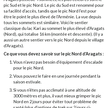
pic Sud et le pic Nord. Le pic du Sud est renommé pour
sa facilité d'accès, tandis que le pic Nord l'est pour
être le point le plus élevé de l'Arménie. La vue depuis
tous les sommets est similaire. Voici le sentier
classique du lac Kari au sommet le plus élevé d'Aragats
(Nord), qui totalise 16 km (montée et descente). (Il y a
aussi un autre sentier vers le pic Nord depuis le village
d'Aragats).
Ce que vous devez savoir sur le pic Nord d'Aragats :
Vous n'avez pas besoin d'équipement d'escalade
pour le pic Nord.
Vous pouvez le faire en une journée pendant la
saison estivale.
Si vous n'êtes pas acclimaté à une altitude de
3000 mètres et plus, il vaut mieux grimper le pic
Nord en 2 jours pour éviter tout problème de
santé (plus d'options de trek sur 2 jours ci-