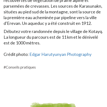
recouvertes de végétation de prairie alpine et
parsemées de crevasses. Les sources de Karasunakn,
situées au pied sud de la montagne, sont la source de
la première eau acheminée par pipeline vers la ville
d'Erevan. Un aqueduc y a été construit en 1912.
Débutez votre randonnée depuis le village de Kotayq.
La longueur du parcours est de 11 km et le dénivelé
est de 1000 mètres.
Crédit photo:
Edgar Harutyunyan Photography
#Conseils pratiques