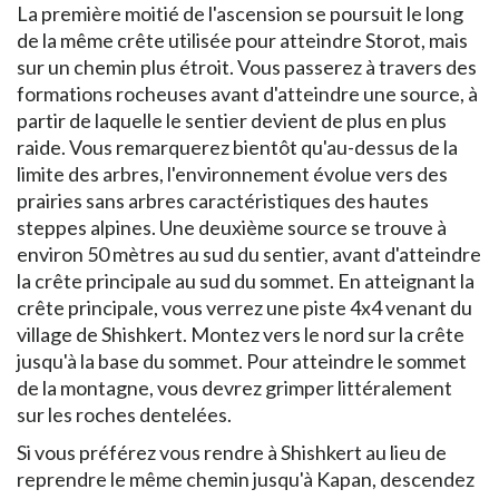
La première moitié de l'ascension se poursuit le long
de la même crête utilisée pour atteindre Storot, mais
sur un chemin plus étroit. Vous passerez à travers des
formations rocheuses avant d'atteindre une source, à
partir de laquelle le sentier devient de plus en plus
raide. Vous remarquerez bientôt qu'au-dessus de la
limite des arbres, l'environnement évolue vers des
prairies sans arbres caractéristiques des hautes
steppes alpines. Une deuxième source se trouve à
environ 50 mètres au sud du sentier, avant d'atteindre
la crête principale au sud du sommet. En atteignant la
crête principale, vous verrez une piste 4x4 venant du
village de Shishkert. Montez vers le nord sur la crête
jusqu'à la base du sommet. Pour atteindre le sommet
de la montagne, vous devrez grimper littéralement
sur les roches dentelées.
Si vous préférez vous rendre à Shishkert au lieu de
reprendre le même chemin jusqu'à Kapan, descendez