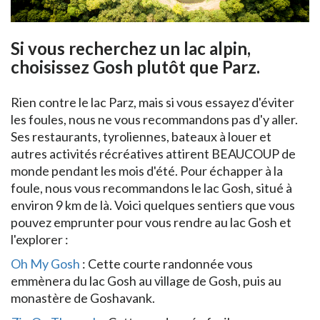
Si vous recherchez un lac alpin,
choisissez Gosh plutôt que Parz.
Rien contre le lac Parz, mais si vous essayez d'éviter
les foules, nous ne vous recommandons pas d'y aller.
Ses restaurants, tyroliennes, bateaux à louer et
autres activités récréatives attirent BEAUCOUP de
monde pendant les mois d'été. Pour échapper à la
foule, nous vous recommandons le lac Gosh, situé à
environ 9 km de là. Voici quelques sentiers que vous
pouvez emprunter pour vous rendre au lac Gosh et
l'explorer :
Oh My Gosh
: Cette courte randonnée vous
emmènera du lac Gosh au village de Gosh, puis au
monastère de Goshavank.