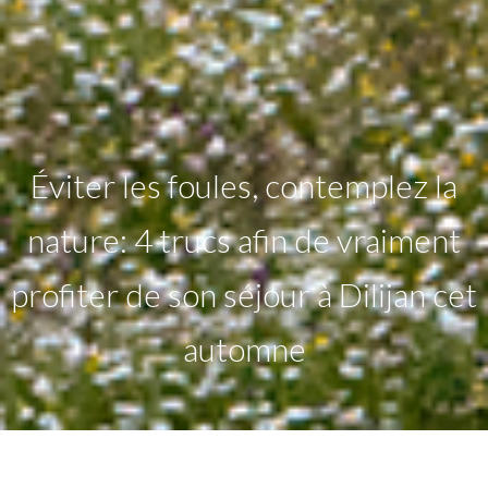
Éviter les foules, contemplez la
nature: 4 trucs afin de vraiment
profiter de son séjour à Dilijan cet
automne