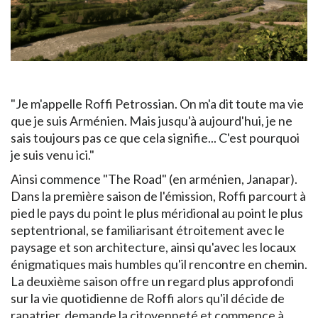
"Je m'appelle Roffi Petrossian. On m'a dit toute ma vie
que je suis Arménien. Mais jusqu'à aujourd'hui, je ne
sais toujours pas ce que cela signifie... C'est pourquoi
je suis venu ici."
Ainsi commence "The Road" (en arménien, Janapar).
Dans la première saison de l'émission, Roffi parcourt à
pied le pays du point le plus méridional au point le plus
septentrional, se familiarisant étroitement avec le
paysage et son architecture, ainsi qu'avec les locaux
énigmatiques mais humbles qu'il rencontre en chemin.
La deuxième saison offre un regard plus approfondi
sur la vie quotidienne de Roffi alors qu'il décide de
rapatrier, demande la citoyenneté et commence à