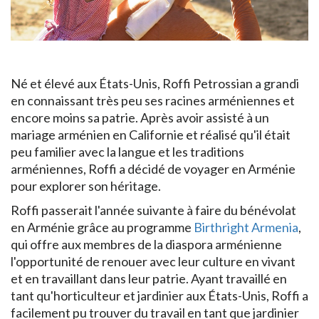
Né et élevé aux États-Unis, Roffi Petrossian a grandi
en connaissant très peu ses racines arméniennes et
encore moins sa patrie. Après avoir assisté à un
mariage arménien en Californie et réalisé qu'il était
peu familier avec la langue et les traditions
arméniennes, Roffi a décidé de voyager en Arménie
pour explorer son héritage.
Roffi passerait l'année suivante à faire du bénévolat
en Arménie grâce au programme
Birthright Armenia
,
qui offre aux membres de la diaspora arménienne
l'opportunité de renouer avec leur culture en vivant
et en travaillant dans leur patrie. Ayant travaillé en
tant qu'horticulteur et jardinier aux États-Unis, Roffi a
facilement pu trouver du travail en tant que jardinier