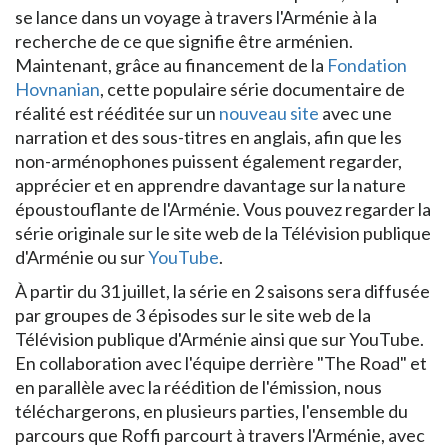
se lance dans un voyage à travers l'Arménie à la
recherche de ce que signifie être arménien.
Maintenant, grâce au financement de la
Fondation
Hovnanian
, cette populaire série documentaire de
réalité est rééditée sur un
nouveau site
avec une
narration et des sous-titres en anglais, afin que les
non-arménophones puissent également regarder,
apprécier et en apprendre davantage sur la nature
époustouflante de l'Arménie. Vous pouvez regarder la
série originale sur le site web de la Télévision publique
d'Arménie ou sur
YouTube
.
À partir du 31 juillet, la série en 2 saisons sera diffusée
par groupes de 3 épisodes sur le site web de la
Télévision publique d'Arménie ainsi que sur YouTube.
En collaboration avec l'équipe derrière "The Road" et
en parallèle avec la réédition de l'émission, nous
téléchargerons, en plusieurs parties, l'ensemble du
parcours que Roffi parcourt à travers l'Arménie, avec