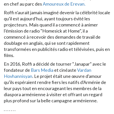
en chef au parc des
Amoureux de Erevan.
Roffi n'aurait jamais imaginé devenir la célébrité locale
qu'il est aujourd'hui, ayant toujours évité les
projecteurs. Mais quand il a commencé à animer
l'émission de radio "Homesick at Home", il a
commencé à recevoir des demandes de travail de
doublage en anglais, qui se sont rapidement
transformées en publicités radio et télévisées, puis en
films.
En 2016, Roffi a décidé de tourner "Janapar" avec le
fondateur de
Bars Media
et cinéaste
Vardan
Hovhannisyan
. Le projet était une œuvre d'amour
qu'ils espéraient rendre fiers les natifs d'Arménie de
leur pays tout en encourageant les membres de la
diaspora arménienne à visiter et offrant un regard
plus profond sur la belle campagne arménienne.
. . . . . . .