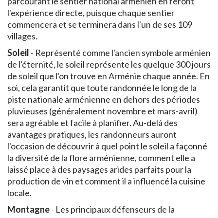
parcourant le sentier national arménien en feront
l'expérience directe, puisque chaque sentier
commencera et se terminera dans l'un de ses 109
villages.
Soleil
- Représenté comme l'ancien symbole arménien
de l'éternité, le soleil représente les quelque 300 jours
de soleil que l'on trouve en Arménie chaque année. En
soi, cela garantit que toute randonnée le long de la
piste nationale arménienne en dehors des périodes
pluvieuses (généralement novembre et mars-avril)
sera agréable et facile à planifier. Au-delà des
avantages pratiques, les randonneurs auront
l'occasion de découvrir à quel point le soleil a façonné
la diversité de la flore arménienne, comment elle a
laissé place à des paysages arides parfaits pour la
production de vin et comment il a influencé la cuisine
locale.
Montagne
- Les principaux défenseurs de la